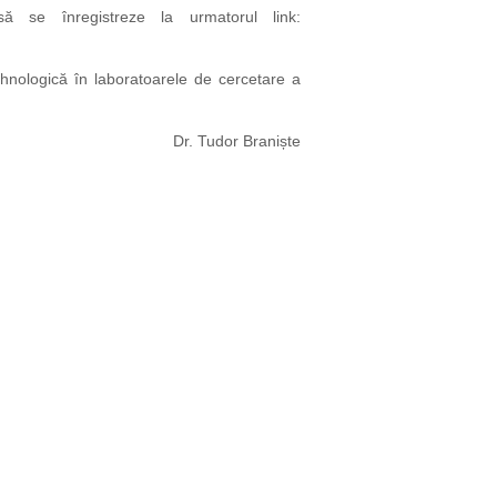
ă se înregistreze la urmatorul link:
 tehnologică în laboratoarele de cercetare a
 Braniște