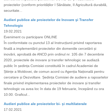
proiectelor (conform priorităților I Sănătate, II Agricultură durabilă,
securitate...
Audieri publice ale proiectelor de Inovare şi Transfer
Tehnologic
19.02.2021
Eveniment cu participare ONLINE
În conformitate cu punctul 13 al Instrucțiunii privind raportarea
finală a implementării proiectelor din domeniile cercetării și
inovării, aprobată de ANCD prin ordinul nr. 105 din 7 decembrie
2020, proiectele de inovare și transfer tehnologic se audiază
public în ședința Comisiei constituită în cadrul Academiei de
Științe a Moldovei, de comun acord cu Agenția Națională pentru
cercetare și Dezvoltare. Ședința Comisiei de audiere a rapoartelor
finale privind implementarea proiectelor de inovare și transfer
tehnologic va avea loc în data de 19 februarie, începând cu ora
10.00. Graficul...
Audieri publice ale proiectelor bi- și multilaterale
17.02.2021