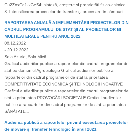
Cu2ZnxCd1-xGeS4: sinteză, creștere și proprietăți fizico-chimice
3. Intensificarea proceselor de transfer și procesare în câmpuri...
RAPORTAREA ANUALĂ A IMPLEMENTĂRII PROIECTELOR DIN
CADRUL PROGRAMULUI DE STAT ȘI AL PROIECTELOR BI-
MULTILATERALE PENTRU ANUL 2022
08.12.2022
- 20.12.2022
Sala Azurie, Sala Mică
Graficul audieriilor publice a rapoartelor din cadrul programelor de
stat pe domeniul Agrobiologie Graficul audieriilor publice a
rapoartelor din cadrul programelor de stat la prioritatea
COMPETITIVITATE ECONOMICĂ ŞI TEHNOLOGII INOVATIVE
Graficul audieriilor publice a rapoartelor din cadrul programelor de
stat la prioritatea PROVOCĂRI SOCIETALE Graficul audieriilor
publice a rapoartelor din cadrul programelor de stat la prioritatea
SĂNĂTATE...
Audierea publică a rapoartelor privind executarea proiectelor
de inovare și transfer tehnologic în anul 2021