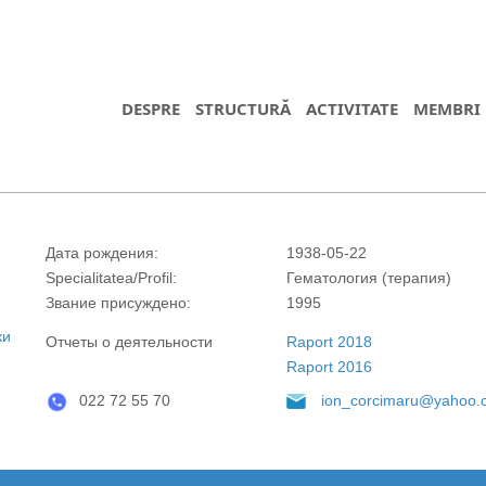
DESPRE
STRUCTURĂ
ACTIVITATE
MEMBRI
Дата рождения:
1938-05-22
Specialitatea/Profil:
Гематология (терапия)
Звание присуждено:
1995
ки
https://propletenie.ru/
Отчеты о деятельности
Raport 2018
Raport 2016
022 72 55 70
ion_corcimaru@yahoo.