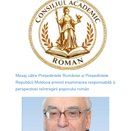
Mesaj către Președintele României și Președintele
Republicii Moldova privind examinarea responsabilă a
perspectivei reîntregirii poporului român