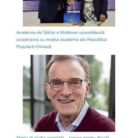
Academia de Științe a Moldovei consolidează
cooperarea cu mediul academic din Republica
Populară Chineză
Știința în slujba societății – repere pentru decizii