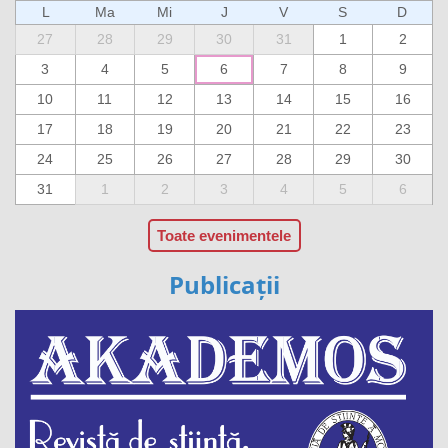
L
Ma
Mi
J
V
S
D
27
28
29
30
31
1
2
3
4
5
6
7
8
9
10
11
12
13
14
15
16
17
18
19
20
21
22
23
24
25
26
27
28
29
30
31
1
2
3
4
5
6
Toate evenimentele
Publicații