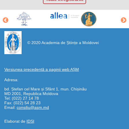
https://propletenie.ru/
© 2020 Academia de Științe a Moldovei
Versiunea precedentă a paginii web AȘM
Adresa:
bd. Ștefan cel Mare și Sfânt 1, mun. Chișinău
MD 2001, Republica Moldova
Tel: (022) 27 14 78
Fax: (022) 54 28 23
Email:
consiliu@asm.md
Elaborat de
IDSI