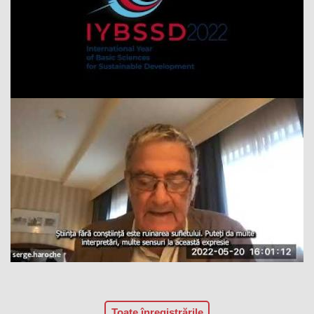
Toate înregistrările