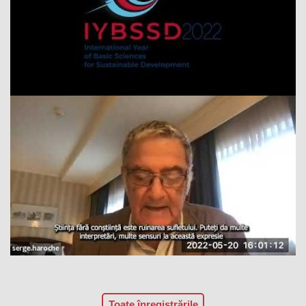
Toate înregistrările