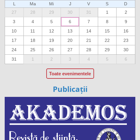
L
Ma
Mi
J
V
S
D
27
28
29
30
31
1
2
3
4
5
6
7
8
9
10
11
12
13
14
15
16
17
18
19
20
21
22
23
24
25
26
27
28
29
30
31
1
2
3
4
5
6
Toate evenimentele
Publicații