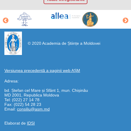
https://propletenie.ru/
© 2020 Academia de Științe a Moldovei
Versiunea precedentă a paginii web AȘM
Adresa:
bd. Ștefan cel Mare și Sfânt 1, mun. Chișinău
MD 2001, Republica Moldova
Tel: (022) 27 14 78
Fax: (022) 54 28 23
Email:
consiliu@asm.md
Elaborat de
IDSI