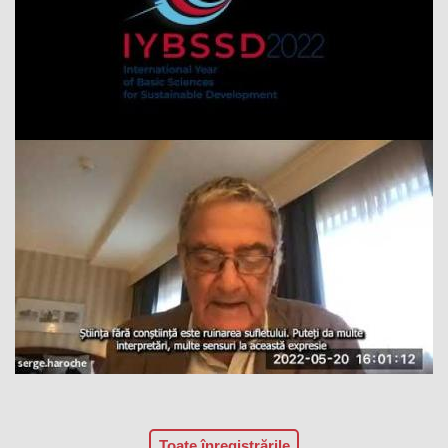
Toate înregistrările