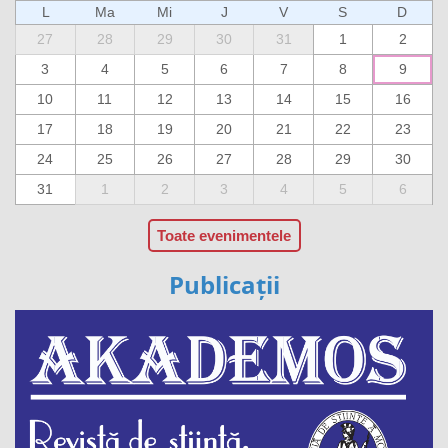
L
Ma
Mi
J
V
S
D
27
28
29
30
31
1
2
3
4
5
6
7
8
9
10
11
12
13
14
15
16
17
18
19
20
21
22
23
24
25
26
27
28
29
30
31
1
2
3
4
5
6
Toate evenimentele
Publicații