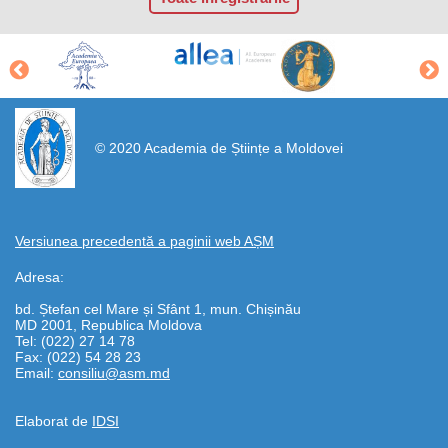
https://propletenie.ru/
© 2020 Academia de Științe a Moldovei
Versiunea precedentă a paginii web AȘM
Adresa:
bd. Ștefan cel Mare și Sfânt 1, mun. Chișinău
MD 2001, Republica Moldova
Tel: (022) 27 14 78
Fax: (022) 54 28 23
Email:
consiliu@asm.md
Elaborat de
IDSI