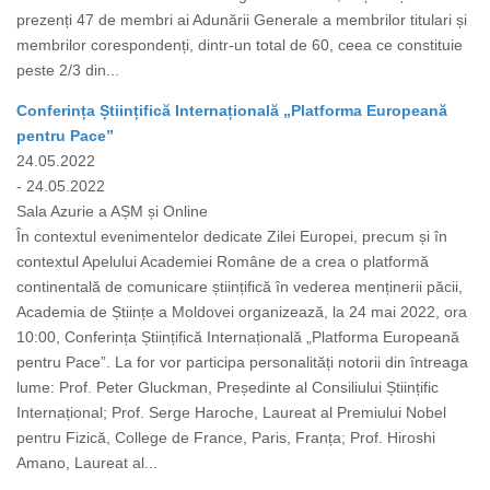
prezenți 47 de membri ai Adunării Generale a membrilor titulari și
membrilor corespondenți, dintr-un total de 60, ceea ce constituie
peste 2/3 din...
Conferința Științifică Internațională „Platforma Europeană
pentru Pace”
24.05.2022
- 24.05.2022
Sala Azurie a AȘM și Online
În contextul evenimentelor dedicate Zilei Europei, precum și în
contextul Apelului Academiei Române de a crea o platformă
continentală de comunicare științifică în vederea menținerii păcii,
Academia de Științe a Moldovei organizează, la 24 mai 2022, ora
10:00, Conferința Științifică Internațională „Platforma Europeană
pentru Pace”. La for vor participa personalități notorii din întreaga
lume: Prof. Peter Gluckman, Președinte al Consiliului Științific
Internațional; Prof. Serge Haroche, Laureat al Premiului Nobel
pentru Fizică, College de France, Paris, Franța; Prof. Hiroshi
Amano, Laureat al...