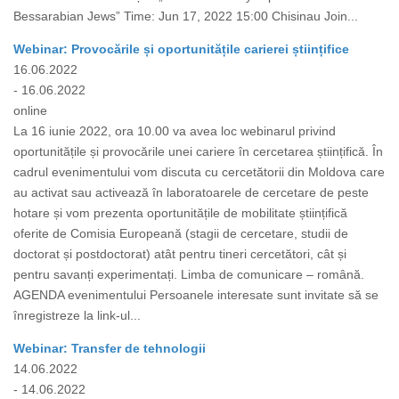
Bessarabian Jews” Time: Jun 17, 2022 15:00 Chisinau Join...
Webinar: Provocările și oportunitățile carierei științifice
16.06.2022
- 16.06.2022
online
La 16 iunie 2022, ora 10.00 va avea loc webinarul privind
oportunitățile și provocările unei cariere în cercetarea științifică. În
cadrul evenimentului vom discuta cu cercetătorii din Moldova care
au activat sau activează în laboratoarele de cercetare de peste
hotare și vom prezenta oportunitățile de mobilitate științifică
oferite de Comisia Europeană (stagii de cercetare, studii de
doctorat și postdoctorat) atât pentru tineri cercetători, cât și
pentru savanți experimentați. Limba de comunicare – română.
AGENDA evenimentului Persoanele interesate sunt invitate să se
înregistreze la link-ul...
Webinar: Transfer de tehnologii
14.06.2022
- 14.06.2022