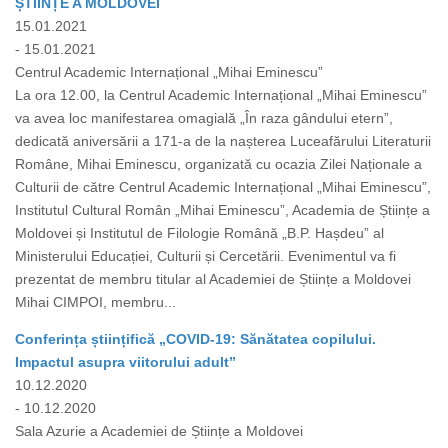
ȘTIINȚE A MOLDOVEI
15.01.2021
- 15.01.2021
Centrul Academic Internațional „Mihai Eminescu”
La ora 12.00, la Centrul Academic Internațional „Mihai Eminescu”
va avea loc manifestarea omagială „În raza gândului etern”,
dedicată aniversării a 171-a de la nașterea Luceafărului Literaturii
Române, Mihai Eminescu, organizată cu ocazia Zilei Naționale a
Culturii de către Centrul Academic Internațional „Mihai Eminescu”,
Institutul Cultural Român „Mihai Eminescu”, Academia de Științe a
Moldovei și Institutul de Filologie Română „B.P. Hașdeu” al
Ministerului Educației, Culturii și Cercetării. Evenimentul va fi
prezentat de membru titular al Academiei de Științe a Moldovei
Mihai CIMPOI, membru...
Conferința științifică „COVID-19: Sănătatea copilului.
Impactul asupra viitorului adult”
10.12.2020
- 10.12.2020
Sala Azurie a Academiei de Științe a Moldovei