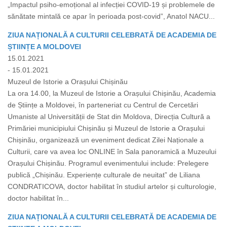
„Impactul psiho-emoțional al infecției COVID-19 și problemele de
sănătate mintală ce apar în perioada post-covid”, Anatol NACU...
ZIUA NAȚIONALĂ A CULTURII CELEBRATĂ DE ACADEMIA DE
ȘTIINȚE A MOLDOVEI
15.01.2021
- 15.01.2021
Muzeul de Istorie a Orașului Chișinău
La ora 14.00, la Muzeul de Istorie a Orașului Chișinău, Academia
de Științe a Moldovei, în parteneriat cu Centrul de Cercetări
Umaniste al Universității de Stat din Moldova, Direcția Cultură a
Primăriei municipiului Chișinău și Muzeul de Istorie a Orașului
Chișinău, organizează un eveniment dedicat Zilei Naționale a
Culturii, care va avea loc ONLINE în Sala panoramică a Muzeului
Orașului Chișinău. Programul evenimentului include: Prelegere
publică „Chișinău. Experiențe culturale de neuitat” de Liliana
CONDRATICOVA, doctor habilitat în studiul artelor și culturologie,
doctor habilitat în...
ZIUA NAȚIONALĂ A CULTURII CELEBRATĂ DE ACADEMIA DE