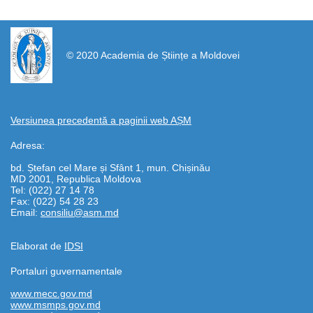
https://propletenie.ru/
© 2020 Academia de Științe a Moldovei
Versiunea precedentă a paginii web AȘM
Adresa:
bd. Ștefan cel Mare și Sfânt 1, mun. Chișinău
MD 2001, Republica Moldova
Tel: (022) 27 14 78
Fax: (022) 54 28 23
Email:
consiliu@asm.md
Elaborat de
IDSI
Portaluri guvernamentale
www.mecc.gov.md
www.msmps.gov.md