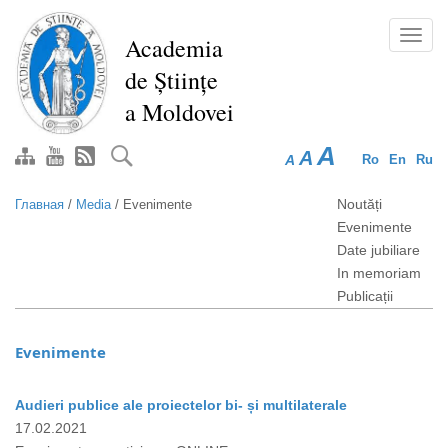
Перейти
к
Toggl
Academia
основному
navig
de Științe
содержанию
a Moldovei
A
A
A
Ro
En
Ru
Noutăți
Главная
/
Media
/
Evenimente
Evenimente
Date jubiliare
In memoriam
Publicații
Evenimente
Audieri publice ale proiectelor bi- și multilaterale
17.02.2021