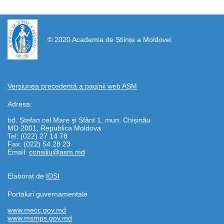
https://propletenie.ru/
© 2020 Academia de Științe a Moldovei
Versiunea precedentă a paginii web AȘM
Adresa:
bd. Ștefan cel Mare și Sfânt 1, mun. Chișinău
MD 2001, Republica Moldova
Tel: (022) 27 14 78
Fax: (022) 54 28 23
Email:
consiliu@asm.md
Elaborat de
IDSI
Portaluri guvernamentale
www.mecc.gov.md
www.msmps.gov.md