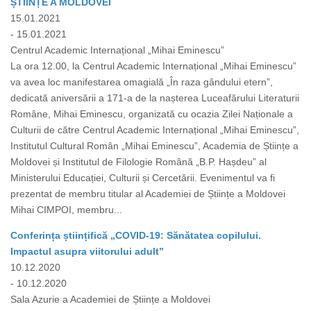
ȘTIINȚE A MOLDOVEI
15.01.2021
- 15.01.2021
Centrul Academic Internațional „Mihai Eminescu”
La ora 12.00, la Centrul Academic Internațional „Mihai Eminescu”
va avea loc manifestarea omagială „În raza gândului etern”,
dedicată aniversării a 171-a de la nașterea Luceafărului Literaturii
Române, Mihai Eminescu, organizată cu ocazia Zilei Naționale a
Culturii de către Centrul Academic Internațional „Mihai Eminescu”,
Institutul Cultural Român „Mihai Eminescu”, Academia de Științe a
Moldovei și Institutul de Filologie Română „B.P. Hașdeu” al
Ministerului Educației, Culturii și Cercetării. Evenimentul va fi
prezentat de membru titular al Academiei de Științe a Moldovei
Mihai CIMPOI, membru...
Conferința științifică „COVID-19: Sănătatea copilului.
Impactul asupra viitorului adult”
10.12.2020
- 10.12.2020
Sala Azurie a Academiei de Științe a Moldovei