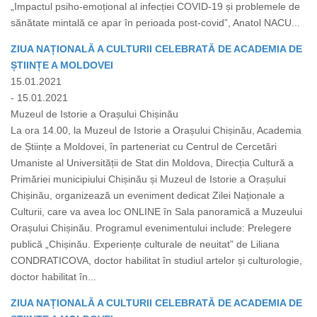
„Impactul psiho-emoțional al infecției COVID-19 și problemele de
sănătate mintală ce apar în perioada post-covid”, Anatol NACU...
ZIUA NAȚIONALĂ A CULTURII CELEBRATĂ DE ACADEMIA DE
ȘTIINȚE A MOLDOVEI
15.01.2021
- 15.01.2021
Muzeul de Istorie a Orașului Chișinău
La ora 14.00, la Muzeul de Istorie a Orașului Chișinău, Academia
de Științe a Moldovei, în parteneriat cu Centrul de Cercetări
Umaniste al Universității de Stat din Moldova, Direcția Cultură a
Primăriei municipiului Chișinău și Muzeul de Istorie a Orașului
Chișinău, organizează un eveniment dedicat Zilei Naționale a
Culturii, care va avea loc ONLINE în Sala panoramică a Muzeului
Orașului Chișinău. Programul evenimentului include: Prelegere
publică „Chișinău. Experiențe culturale de neuitat” de Liliana
CONDRATICOVA, doctor habilitat în studiul artelor și culturologie,
doctor habilitat în...
ZIUA NAȚIONALĂ A CULTURII CELEBRATĂ DE ACADEMIA DE