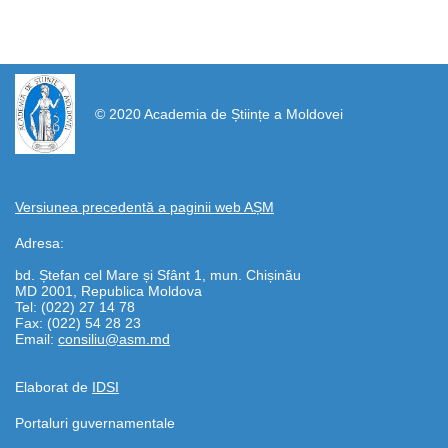
https://propletenie.ru/
© 2020 Academia de Științe a Moldovei
Versiunea precedentă a paginii web AȘM
Adresa:
bd. Ștefan cel Mare și Sfânt 1, mun. Chișinău
MD 2001, Republica Moldova
Tel: (022) 27 14 78
Fax: (022) 54 28 23
Email:
consiliu@asm.md
Elaborat de
IDSI
Portaluri guvernamentale