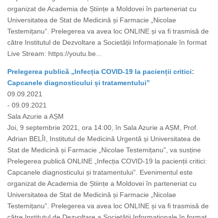
organizat de Academia de Științe a Moldovei în parteneriat cu
Universitatea de Stat de Medicină și Farmacie „Nicolae
Testemițanu”. Prelegerea va avea loc ONLINE și va fi trasmisă de
către Institutul de Dezvoltare a Societății Informaționale în format
Live Stream: https://youtu.be...
Prelegerea publică „Infecția COVID-19 la pacienții critici:
Capcanele diagnosticului și tratamentului”
09.09.2021
- 09.09.2021
Sala Azurie a AȘM
Joi, 9 septembrie 2021, ora 14:00, în Sala Azurie a AȘM, Prof.
Adrian BELÎI, Institutul de Medicină Urgentă și Universitatea de
Stat de Medicină și Farmacie „Nicolae Testemițanu”, va susține
Prelegerea publică ONLINE „Infecția COVID-19 la pacienții critici:
Capcanele diagnosticului și tratamentului”. Evenimentul este
organizat de Academia de Științe a Moldovei în parteneriat cu
Universitatea de Stat de Medicină și Farmacie „Nicolae
Testemițanu”. Prelegerea va avea loc ONLINE și va fi trasmisă de
către Institutul de Dezvoltare a Societății Informaționale în format