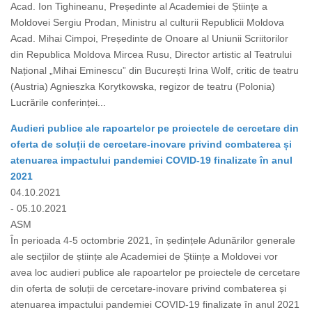
Acad. Ion Tighineanu, Președinte al Academiei de Științe a
Moldovei Sergiu Prodan, Ministru al culturii Republicii Moldova
Acad. Mihai Cimpoi, Președinte de Onoare al Uniunii Scriitorilor
din Republica Moldova Mircea Rusu, Director artistic al Teatrului
Național „Mihai Eminescu” din București Irina Wolf, critic de teatru
(Austria) Agnieszka Korytkowska, regizor de teatru (Polonia)
Lucrările conferinței...
Audieri publice ale rapoartelor pe proiectele de cercetare din
oferta de soluții de cercetare-inovare privind combaterea și
atenuarea impactului pandemiei COVID-19 finalizate în anul
2021
04.10.2021
- 05.10.2021
ASM
În perioada 4-5 octombrie 2021, în ședințele Adunărilor generale
ale secțiilor de științe ale Academiei de Științe a Moldovei vor
avea loc audieri publice ale rapoartelor pe proiectele de cercetare
din oferta de soluții de cercetare-inovare privind combaterea și
atenuarea impactului pandemiei COVID-19 finalizate în anul 2021