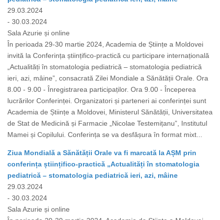
29.03.2024
- 30.03.2024
Sala Azurie și online
În perioada 29-30 martie 2024, Academia de Științe a Moldovei
invită la Conferința științifico-practică cu participare internațională
„Actualități în stomatologia pediatrică – stomatologia pediatrică
ieri, azi, mâine”, consacrată Zilei Mondiale a Sănătății Orale. Ora
8.00 - 9.00 - Înregistrarea participaților. Ora 9.00 - Începerea
lucrărilor Conferinței. Organizatori și parteneri ai conferinței sunt
Academia de Științe a Moldovei, Ministerul Sănătății, Universitatea
de Stat de Medicină și Farmacie „Nicolae Testemițanu”, Institutul
Mamei și Copilului. Conferința se va desfășura în format mixt...
Ziua Mondială a Sănătății Orale va fi marcată la AȘM prin
conferința științifico-practică „Actualități în stomatologia
pediatrică – stomatologia pediatrică ieri, azi, mâine
29.03.2024
- 30.03.2024
Sala Azurie și online