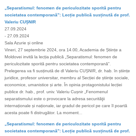
„Separatismul: fenomen de periculozitate sporită pentru
societatea contemporană”: Lecție publică susținută de prof.
Valeriu CUȘNIR
27.09.2024
- 27.09.2024
Sala Azurie și online
Vineri, 27 septembrie 2024, ora 14.00, Academia de Științe a
Moldovei invită la lecția publică „Separatismul: fenomen de
periculozitate sporită pentru societatea contemporană”.
Prelegerea va fi susținută de dl Valeriu CUȘNIR, dr. hab. în științe
juridice, profesor universitar, membru al Secției de științe sociale,
economice, umanistice și arte. În opinia protagonistului lecției
publice dr. hab., prof. univ. Valeriu Cușnir „Fenomenul
separatismului este o provocare la adresa securităţii
internaționale și naționale, iar gradul de pericol pe care îl poartă
acesta poate fi distrugător. La moment...
„Separatismul: fenomen de periculozitate sporită pentru
societatea contemporană”: Lecție publică susținută de prof.