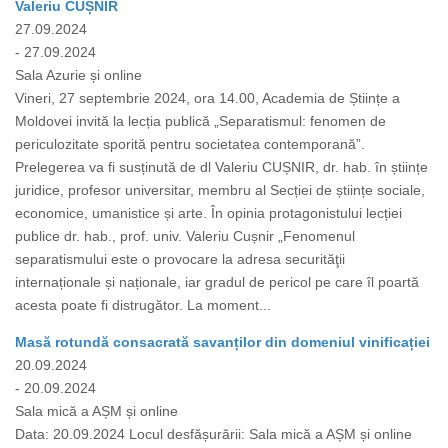
Valeriu CUȘNIR
27.09.2024
- 27.09.2024
Sala Azurie și online
Vineri, 27 septembrie 2024, ora 14.00, Academia de Științe a
Moldovei invită la lecția publică „Separatismul: fenomen de
periculozitate sporită pentru societatea contemporană”.
Prelegerea va fi susținută de dl Valeriu CUȘNIR, dr. hab. în științe
juridice, profesor universitar, membru al Secției de științe sociale,
economice, umanistice și arte. În opinia protagonistului lecției
publice dr. hab., prof. univ. Valeriu Cușnir „Fenomenul
separatismului este o provocare la adresa securităţii
internaționale și naționale, iar gradul de pericol pe care îl poartă
acesta poate fi distrugător. La moment...
Masă rotundă consacrată savanților din domeniul vinificației
20.09.2024
- 20.09.2024
Sala mică a AȘM și online
Data: 20.09.2024 Locul desfășurării: Sala mică a AȘM și online