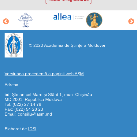
https://propletenie.ru/
© 2020 Academia de Științe a Moldovei
Versiunea precedentă a paginii web AȘM
Adresa:
bd. Ștefan cel Mare și Sfânt 1, mun. Chișinău
MD 2001, Republica Moldova
Tel: (022) 27 14 78
Fax: (022) 54 28 23
Email:
consiliu@asm.md
Elaborat de
IDSI