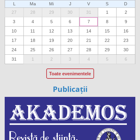
L
Ma
Mi
J
V
S
D
27
28
29
30
31
1
2
3
4
5
6
7
8
9
10
11
12
13
14
15
16
17
18
19
20
21
22
23
24
25
26
27
28
29
30
31
1
2
3
4
5
6
Toate evenimentele
Publicații