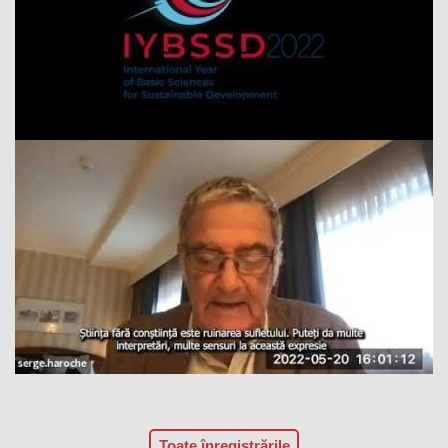
Toate înregistrările