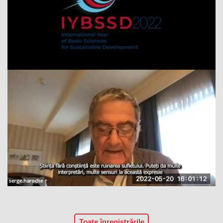
Toate înregistrările