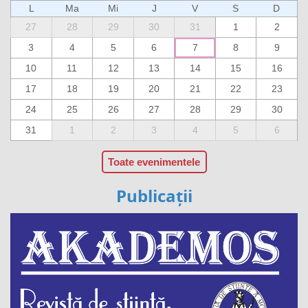
L
Ma
Mi
J
V
S
D
27
28
29
30
31
1
2
3
4
5
6
7
8
9
10
11
12
13
14
15
16
17
18
19
20
21
22
23
24
25
26
27
28
29
30
31
1
2
3
4
5
6
Toate evenimentele
Publicații