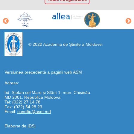
https://propletenie.ru/
© 2020 Academia de Științe a Moldovei
Versiunea precedentă a paginii web AȘM
Adresa:
bd. Ștefan cel Mare și Sfânt 1, mun. Chișinău
MD 2001, Republica Moldova
Tel: (022) 27 14 78
Fax: (022) 54 28 23
Email:
consiliu@asm.md
Elaborat de
IDSI