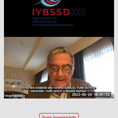
Toate înregistrările