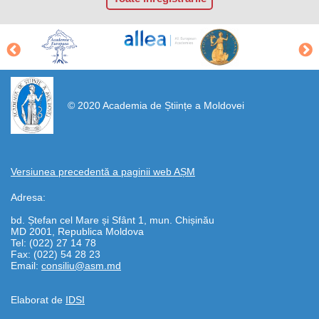
https://propletenie.ru/
© 2020 Academia de Științe a Moldovei
Versiunea precedentă a paginii web AȘM
Adresa:
bd. Ștefan cel Mare și Sfânt 1, mun. Chișinău
MD 2001, Republica Moldova
Tel: (022) 27 14 78
Fax: (022) 54 28 23
Email:
consiliu@asm.md
Elaborat de
IDSI