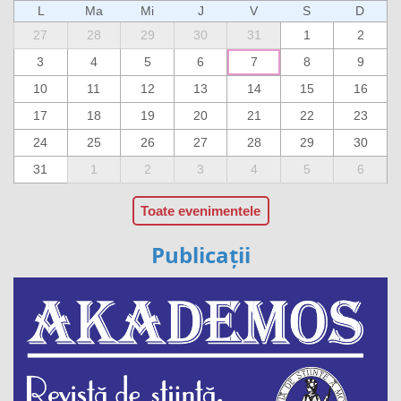
L
Ma
Mi
J
V
S
D
27
28
29
30
31
1
2
3
4
5
6
7
8
9
10
11
12
13
14
15
16
17
18
19
20
21
22
23
24
25
26
27
28
29
30
31
1
2
3
4
5
6
Toate evenimentele
Publicații