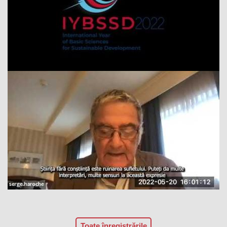
Toate înregistrările