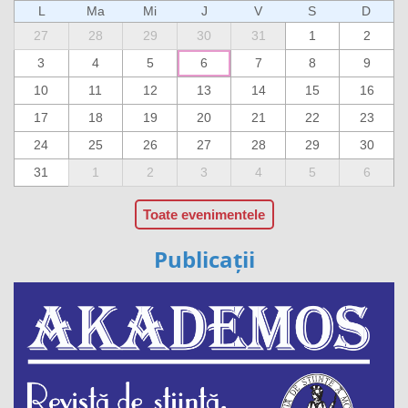
L
Ma
Mi
J
V
S
D
27
28
29
30
31
1
2
3
4
5
6
7
8
9
10
11
12
13
14
15
16
17
18
19
20
21
22
23
24
25
26
27
28
29
30
31
1
2
3
4
5
6
Toate evenimentele
Publicații