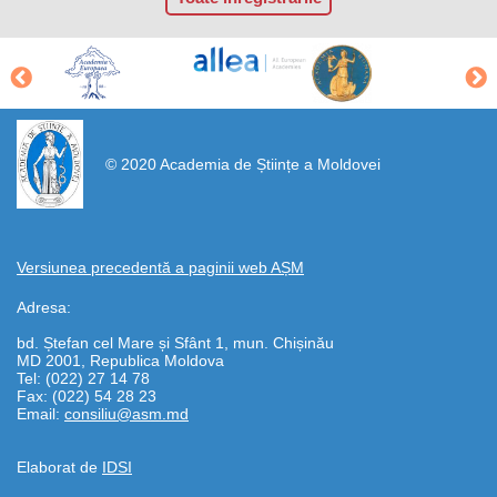
https://propletenie.ru/
© 2020 Academia de Științe a Moldovei
Versiunea precedentă a paginii web AȘM
Adresa:
bd. Ștefan cel Mare și Sfânt 1, mun. Chișinău
MD 2001, Republica Moldova
Tel: (022) 27 14 78
Fax: (022) 54 28 23
Email:
consiliu@asm.md
Elaborat de
IDSI