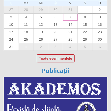
L
Ma
Mi
J
V
S
D
27
28
29
30
31
1
2
3
4
5
6
7
8
9
10
11
12
13
14
15
16
17
18
19
20
21
22
23
24
25
26
27
28
29
30
31
1
2
3
4
5
6
Toate evenimentele
Publicații