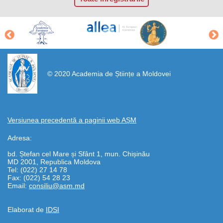
https://propletenie.ru/
© 2020 Academia de Științe a Moldovei
Versiunea precedentă a paginii web AȘM
Adresa:
bd. Ștefan cel Mare și Sfânt 1, mun. Chișinău
MD 2001, Republica Moldova
Tel: (022) 27 14 78
Fax: (022) 54 28 23
Email:
consiliu@asm.md
Elaborat de
IDSI