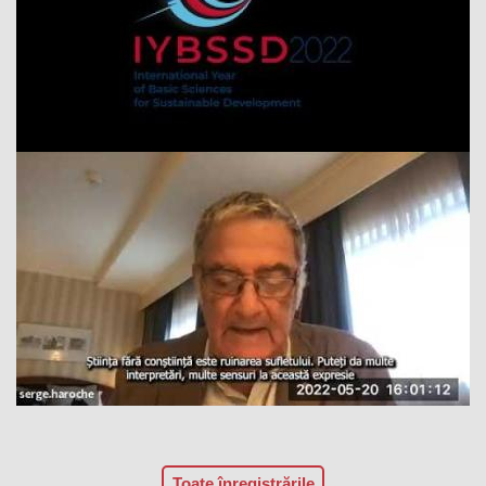
Toate înregistrările