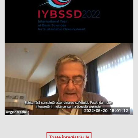
Toate înregistrările