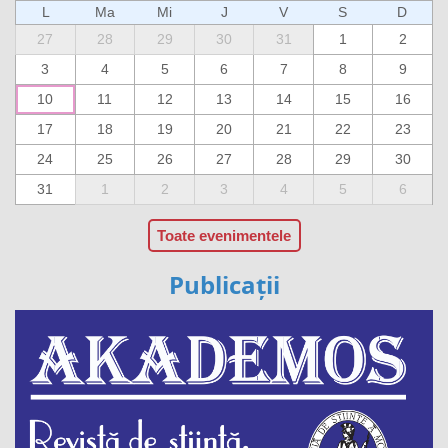
L
Ma
Mi
J
V
S
D
27
28
29
30
31
1
2
3
4
5
6
7
8
9
10
11
12
13
14
15
16
17
18
19
20
21
22
23
24
25
26
27
28
29
30
31
1
2
3
4
5
6
Toate evenimentele
Publicații