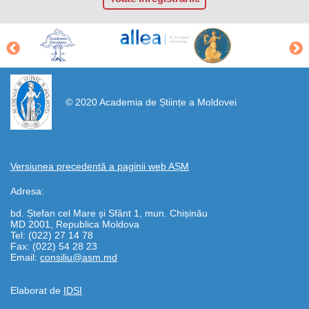
https://propletenie.ru/
© 2020 Academia de Științe a Moldovei
Versiunea precedentă a paginii web AȘM
Adresa:
bd. Ștefan cel Mare și Sfânt 1, mun. Chișinău
MD 2001, Republica Moldova
Tel: (022) 27 14 78
Fax: (022) 54 28 23
Email:
consiliu@asm.md
Elaborat de
IDSI