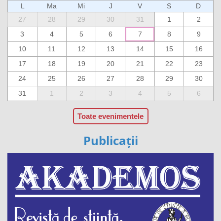
L
Ma
Mi
J
V
S
D
27
28
29
30
31
1
2
3
4
5
6
7
8
9
10
11
12
13
14
15
16
17
18
19
20
21
22
23
24
25
26
27
28
29
30
31
1
2
3
4
5
6
Toate evenimentele
Publicații