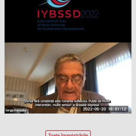
Toate înregistrările