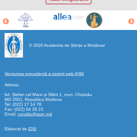
https://propletenie.ru/
© 2020 Academia de Științe a Moldovei
Versiunea precedentă a paginii web AȘM
Adresa:
bd. Ștefan cel Mare și Sfânt 1, mun. Chișinău
MD 2001, Republica Moldova
Tel: (022) 27 14 78
Fax: (022) 54 28 23
Email:
consiliu@asm.md
Elaborat de
IDSI