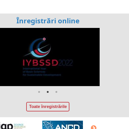
Înregistrări online
Toate înregistrările