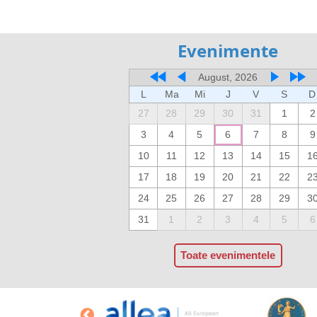
Evenimente
August, 2026
L
Ma
Mi
J
V
S
D
27
28
29
30
31
1
2
3
4
5
6
7
8
9
10
11
12
13
14
15
1
17
18
19
20
21
22
2
24
25
26
27
28
29
3
31
1
2
3
4
5
6
Toate evenimentele