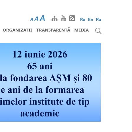
A
A
A
Ro
En
Ru
ORGANIZAȚII
TRANSPARENȚĂ
MEDIA