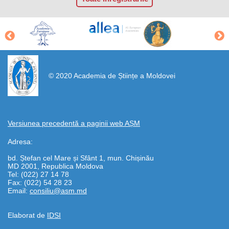
https://propletenie.ru/
© 2020 Academia de Științe a Moldovei
Versiunea precedentă a paginii web AȘM
Adresa:
bd. Ștefan cel Mare și Sfânt 1, mun. Chișinău
MD 2001, Republica Moldova
Tel: (022) 27 14 78
Fax: (022) 54 28 23
Email:
consiliu@asm.md
Elaborat de
IDSI