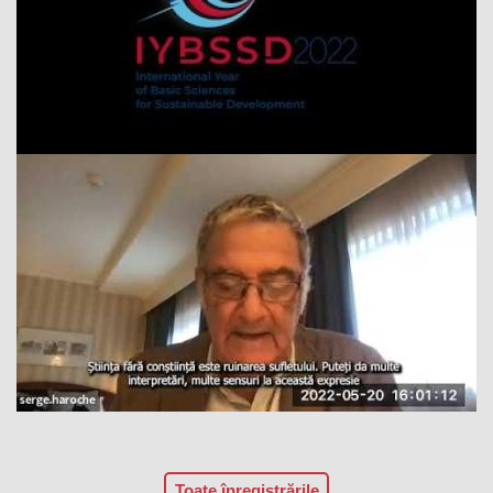
Toate înregistrările