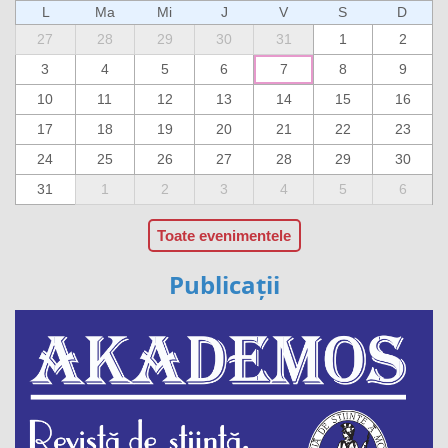
L
Ma
Mi
J
V
S
D
27
28
29
30
31
1
2
3
4
5
6
7
8
9
10
11
12
13
14
15
16
17
18
19
20
21
22
23
24
25
26
27
28
29
30
31
1
2
3
4
5
6
Toate evenimentele
Publicații