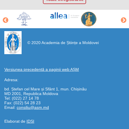
https://propletenie.ru/
© 2020 Academia de Științe a Moldovei
Versiunea precedentă a paginii web AȘM
Adresa:
bd. Ștefan cel Mare și Sfânt 1, mun. Chișinău
MD 2001, Republica Moldova
Tel: (022) 27 14 78
Fax: (022) 54 28 23
Email:
consiliu@asm.md
Elaborat de
IDSI