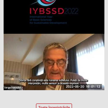
Toate înregistrările