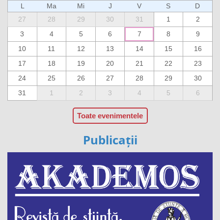
L
Ma
Mi
J
V
S
D
27
28
29
30
31
1
2
3
4
5
6
7
8
9
10
11
12
13
14
15
16
17
18
19
20
21
22
23
24
25
26
27
28
29
30
31
1
2
3
4
5
6
Toate evenimentele
Publicații