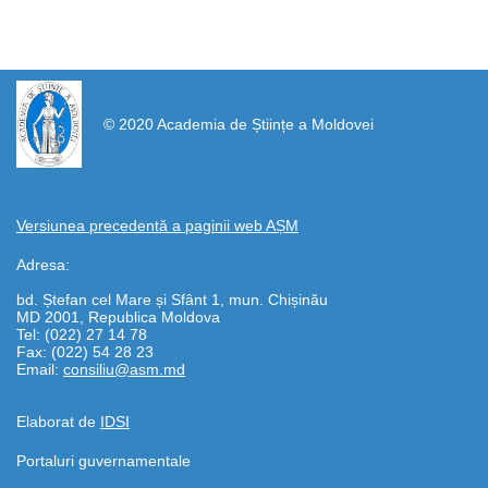
https://propletenie.ru/
© 2020 Academia de Științe a Moldovei
Versiunea precedentă a paginii web AȘM
Adresa:
bd. Ștefan cel Mare și Sfânt 1, mun. Chișinău
MD 2001, Republica Moldova
Tel: (022) 27 14 78
Fax: (022) 54 28 23
Email:
consiliu@asm.md
Elaborat de
IDSI
Portaluri guvernamentale