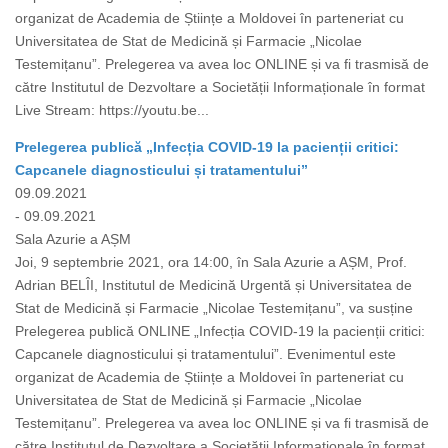
organizat de Academia de Științe a Moldovei în parteneriat cu
Universitatea de Stat de Medicină și Farmacie „Nicolae
Testemițanu”. Prelegerea va avea loc ONLINE și va fi trasmisă de
către Institutul de Dezvoltare a Societății Informaționale în format
Live Stream: https://youtu.be...
Prelegerea publică „Infecția COVID-19 la pacienții critici:
Capcanele diagnosticului și tratamentului”
09.09.2021
- 09.09.2021
Sala Azurie a AȘM
Joi, 9 septembrie 2021, ora 14:00, în Sala Azurie a AȘM, Prof.
Adrian BELÎI, Institutul de Medicină Urgentă și Universitatea de
Stat de Medicină și Farmacie „Nicolae Testemițanu”, va susține
Prelegerea publică ONLINE „Infecția COVID-19 la pacienții critici:
Capcanele diagnosticului și tratamentului”. Evenimentul este
organizat de Academia de Științe a Moldovei în parteneriat cu
Universitatea de Stat de Medicină și Farmacie „Nicolae
Testemițanu”. Prelegerea va avea loc ONLINE și va fi trasmisă de
către Institutul de Dezvoltare a Societății Informaționale în format