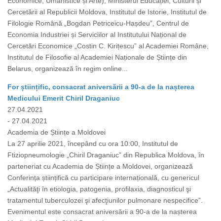
Economice, Umanistice și Arte), Ministerul Educației, Culturii și
Cercetării al Republicii Moldova, Institutul de Istorie, Institutul de
Filologie Română „Bogdan Petriceicu-Hașdeu”, Centrul de
Economia Industriei și Serviciilor al Institutului Național de
Cercetări Economice „Costin C. Kirițescu” al Academiei Române,
Institutul de Filosofie al Academiei Naționale de Științe din
Belarus, organizează în regim online...
For științific, consacrat aniversării a 90-a de la nașterea
Medicului Emerit Chiril Draganiuc
27.04.2021
- 27.04.2021
Academia de Științe a Moldovei
La 27 aprilie 2021, începând cu ora 10:00, Institutul de
Ftiziopneumologie „Chiril Draganiuc” din Republica Moldova, în
parteneriat cu Academia de Științe a Moldovei, organizează
Conferința științifică cu participare internațională, cu genericul
„Actualităţi în etiologia, patogenia, profilaxia, diagnosticul şi
tratamentul tuberculozei şi afecţiunilor pulmonare nespecifice”.
Evenimentul este consacrat aniversării a 90-a de la nașterea