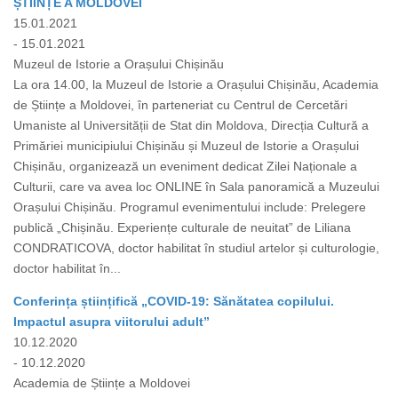
ȘTIINȚE A MOLDOVEI
15.01.2021
- 15.01.2021
Muzeul de Istorie a Orașului Chișinău
La ora 14.00, la Muzeul de Istorie a Orașului Chișinău, Academia
de Științe a Moldovei, în parteneriat cu Centrul de Cercetări
Umaniste al Universității de Stat din Moldova, Direcția Cultură a
Primăriei municipiului Chișinău și Muzeul de Istorie a Orașului
Chișinău, organizează un eveniment dedicat Zilei Naționale a
Culturii, care va avea loc ONLINE în Sala panoramică a Muzeului
Orașului Chișinău. Programul evenimentului include: Prelegere
publică „Chișinău. Experiențe culturale de neuitat” de Liliana
CONDRATICOVA, doctor habilitat în studiul artelor și culturologie,
doctor habilitat în...
Conferința științifică „COVID-19: Sănătatea copilului.
Impactul asupra viitorului adult”
10.12.2020
- 10.12.2020
Academia de Științe a Moldovei