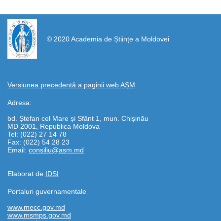
https://propletenie.ru/
© 2020 Academia de Științe a Moldovei
Versiunea precedentă a paginii web AȘM
Adresa:
bd. Ștefan cel Mare și Sfânt 1, mun. Chișinău
MD 2001, Republica Moldova
Tel: (022) 27 14 78
Fax: (022) 54 28 23
Email:
consiliu@asm.md
Elaborat de
IDSI
Portaluri guvernamentale
www.mecc.gov.md
www.msmps.gov.md