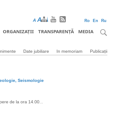
A
A
A
Ro
En
Ru
ORGANIZAȚII
TRANSPARENȚĂ
MEDIA
nimente
Date jubiliare
In memoriam
Publicații
Geologie, Seismologie
ere de la ora 14.00...