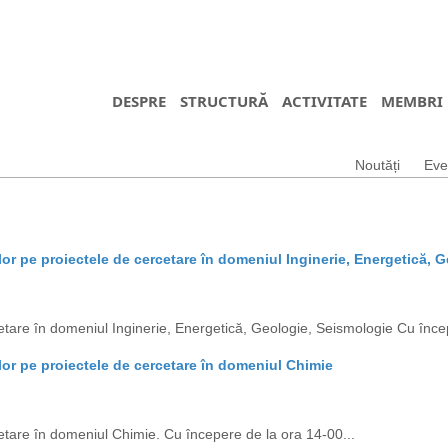
DESPRE
STRUCTURĂ
ACTIVITATE
MEMBRI
Noutăți
Eve
lor pe proiectele de cercetare în domeniul Inginerie, Energetică, 
etare în domeniul Inginerie, Energetică, Geologie, Seismologie Cu încep
lor pe proiectele de cercetare în domeniul Chimie
etare în domeniul Chimie. Cu începere de la ora 14-00...