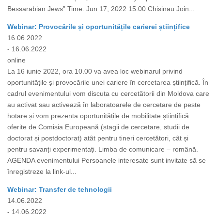
Bessarabian Jews” Time: Jun 17, 2022 15:00 Chisinau Join...
Webinar: Provocările și oportunitățile carierei științifice
16.06.2022
- 16.06.2022
online
La 16 iunie 2022, ora 10.00 va avea loc webinarul privind
oportunitățile și provocările unei cariere în cercetarea științifică. În
cadrul evenimentului vom discuta cu cercetătorii din Moldova care
au activat sau activează în laboratoarele de cercetare de peste
hotare și vom prezenta oportunitățile de mobilitate științifică
oferite de Comisia Europeană (stagii de cercetare, studii de
doctorat și postdoctorat) atât pentru tineri cercetători, cât și
pentru savanți experimentați. Limba de comunicare – română.
AGENDA evenimentului Persoanele interesate sunt invitate să se
înregistreze la link-ul...
Webinar: Transfer de tehnologii
14.06.2022
- 14.06.2022