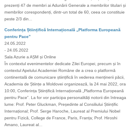
prezenți 47 de membri ai Adunării Generale a membrilor titulari și
membrilor corespondenți, dintr-un total de 60, ceea ce constituie
peste 2/3 din...
Conferința Științifică Internațională „Platforma Europeană
pentru Pace”
24.05.2022
- 24.05.2022
Sala Azurie a AȘM și Online
În contextul evenimentelor dedicate Zilei Europei, precum și în
contextul Apelului Academiei Române de a crea o platformă
continentală de comunicare științifică în vederea menținerii păcii,
Academia de Științe a Moldovei organizează, la 24 mai 2022, ora
10:00, Conferința Științifică Internațională „Platforma Europeană
pentru Pace”. La for vor participa personalități notorii din întreaga
lume: Prof. Peter Gluckman, Președinte al Consiliului Științific
Internațional; Prof. Serge Haroche, Laureat al Premiului Nobel
pentru Fizică, College de France, Paris, Franța; Prof. Hiroshi
Amano, Laureat al...