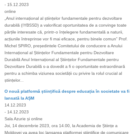
- 15.12.2023
online
„Anul internațional al științelor fundamentale pentru dezvoltare
durabilă (IYBSSD) a valorificat oportunitatea de a convinge toate
părțile interesate că, printr-o înțelegere fundamentală a naturii,
acțiunile întreprinse vor fi mai eficace, pentru binele comun” Prof.
Michel SPIRO, președintele Comitetului de conducere a Anului
Internațional al Științelor Fundamentale pentru Dezvoltare
Durabilă Anul Internațional al Științelor Fundamentale pentru
Dezvoltare Durabilă s-a dovedit a fi o oportunitate extraordinară
pentru a schimba viziunea societății cu privire la rolul crucial al
științelor...
O nouă platformă științifică despre educația în societate va fi
lansată la AȘM
14.12.2023
- 14.12.2023
Sala Azurie și online
Joi, 14 decembrie 2023, ora 14.00, la Academia de Științe a
Moldovei va avea loc lansarea platformei științifice de comunicare