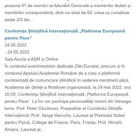
prezenți 47 de membri ai Adunării Generale a membrilor titulari și
membrilor corespondenți, dintr-un total de 60, ceea ce constituie
peste 2/3 din...
Conferința Științifică Internațională „Platforma Europeană
pentru Pace”
24.05.2022
- 24.05.2022
Sala Azurie a AȘM și Online
În contextul evenimentelor dedicate Zilei Europei, precum și în
contextul Apelului Academiei Române de a crea o platformă
continentală de comunicare științifică în vederea menținerii păcii,
Academia de Științe a Moldovei organizează, la 24 mai 2022, ora
10:00, Conferința Științifică Internațională „Platforma Europeană
pentru Pace”. La for vor participa personalități notorii din întreaga
lume: Prof. Peter Gluckman, Președinte al Consiliului Științific
Internațional; Prof. Serge Haroche, Laureat al Premiului Nobel
pentru Fizică, College de France, Paris, Franța; Prof. Hiroshi
Amano, Laureat al...