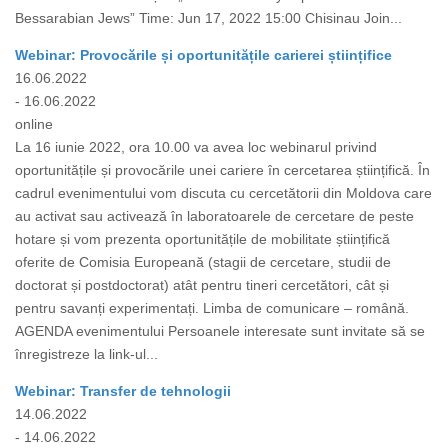
Bessarabian Jews” Time: Jun 17, 2022 15:00 Chisinau Join...
Webinar: Provocările și oportunitățile carierei științifice
16.06.2022
- 16.06.2022
online
La 16 iunie 2022, ora 10.00 va avea loc webinarul privind
oportunitățile și provocările unei cariere în cercetarea științifică. În
cadrul evenimentului vom discuta cu cercetătorii din Moldova care
au activat sau activează în laboratoarele de cercetare de peste
hotare și vom prezenta oportunitățile de mobilitate științifică
oferite de Comisia Europeană (stagii de cercetare, studii de
doctorat și postdoctorat) atât pentru tineri cercetători, cât și
pentru savanți experimentați. Limba de comunicare – română.
AGENDA evenimentului Persoanele interesate sunt invitate să se
înregistreze la link-ul...
Webinar: Transfer de tehnologii
14.06.2022
- 14.06.2022