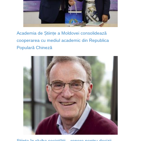
Academia de Științe a Moldovei consolidează
cooperarea cu mediul academic din Republica
Populară Chineză
Știința în slujba societății – repere pentru decizii