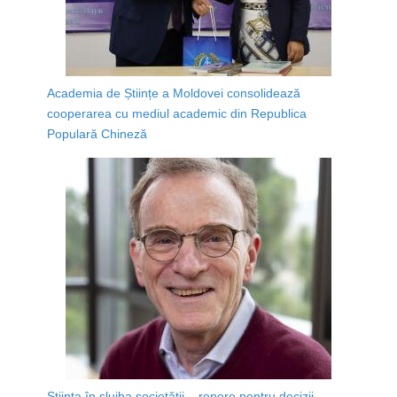
Academia de Științe a Moldovei consolidează
cooperarea cu mediul academic din Republica
Populară Chineză
Știința în slujba societății – repere pentru decizii