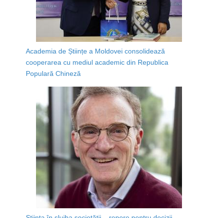
Academia de Științe a Moldovei consolidează
cooperarea cu mediul academic din Republica
Populară Chineză
Știința în slujba societății – repere pentru decizii