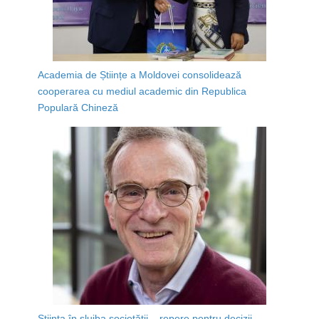
Academia de Științe a Moldovei consolidează
cooperarea cu mediul academic din Republica
Populară Chineză
Știința în slujba societății – repere pentru decizii