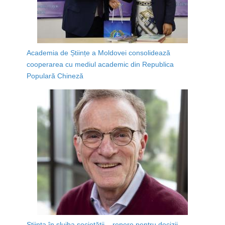
Academia de Științe a Moldovei consolidează
cooperarea cu mediul academic din Republica
Populară Chineză
Știința în slujba societății – repere pentru decizii