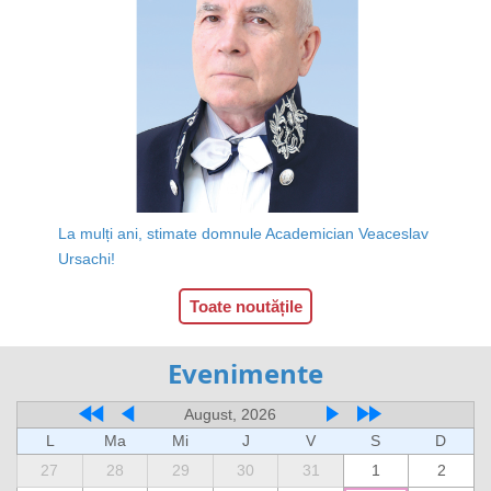
La mulți ani, stimate domnule Academician Veaceslav
Ursachi!
Toate noutățile
Evenimente
August, 2026
L
Ma
Mi
J
V
S
D
27
28
29
30
31
1
2