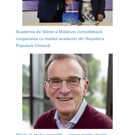
Academia de Științe a Moldovei consolidează
cooperarea cu mediul academic din Republica
Populară Chineză
Știința în slujba societății – repere pentru decizii